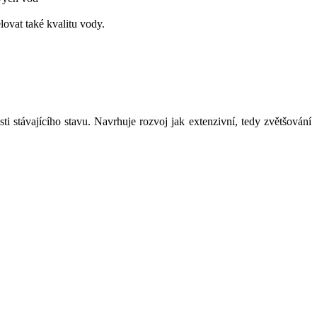
vat také kvalitu vody.
 stávajícího stavu. Navrhuje rozvoj jak extenzivní, tedy zvětšování