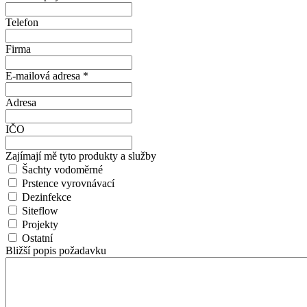
Telefon
Firma
E-mailová adresa
*
Adresa
IČO
Zajímají mě tyto produkty a služby
Šachty vodoměrné
Prstence vyrovnávací
Dezinfekce
Siteflow
Projekty
Ostatní
Bližší popis požadavku