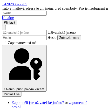
+420283872265
Tato e-mailová adresa je chráněna před spamboty. Pro její zobrazení m
Katalog
Přihlásit
Uživatelské jméno
Heslo
Zobrazit heslo
Zapamatovat si mě
Ověření přístupovým klíčem
Přihlásit se
Zapomněli jste uživatelské jméno?
or
zapomenuté
heslo?