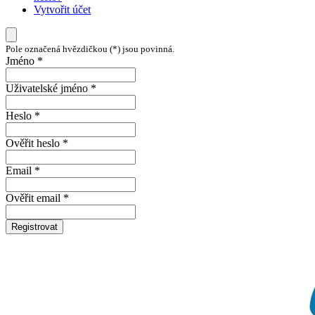
Vytvořit účet
Pole označená hvězdičkou (*) jsou povinná.
Jméno *
Uživatelské jméno *
Heslo *
Ověřit heslo *
Email *
Ověřit email *
Registrovat