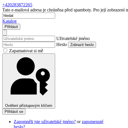
+420283872265
Tato e-mailová adresa je chráněna před spamboty. Pro její zobrazení m
Katalog
Přihlásit
Uživatelské jméno
Heslo
Zobrazit heslo
Zapamatovat si mě
Ověření přístupovým klíčem
Přihlásit se
Zapomněli jste uživatelské jméno?
or
zapomenuté
heslo?