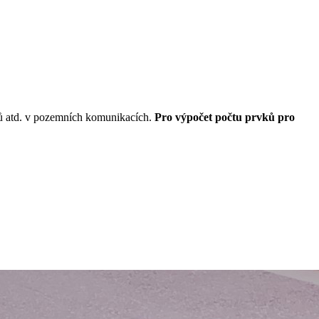
ků atd. v pozemních komunikacích.
Pro výpočet počtu prvků pro