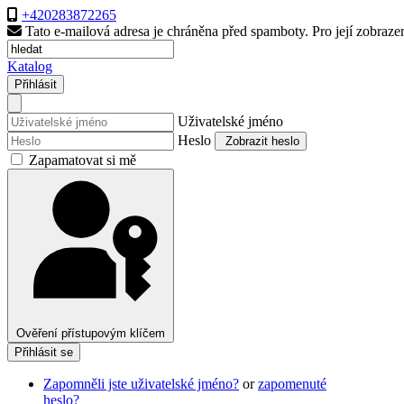
+420283872265
Tato e-mailová adresa je chráněna před spamboty. Pro její zobrazen
Katalog
Přihlásit
Uživatelské jméno
Heslo
Zobrazit heslo
Zapamatovat si mě
Ověření přístupovým klíčem
Přihlásit se
Zapomněli jste uživatelské jméno?
or
zapomenuté
heslo?