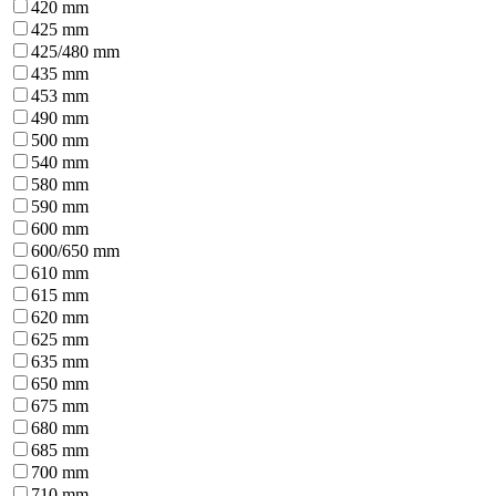
420 mm
425 mm
425/480 mm
435 mm
453 mm
490 mm
500 mm
540 mm
580 mm
590 mm
600 mm
600/650 mm
610 mm
615 mm
620 mm
625 mm
635 mm
650 mm
675 mm
680 mm
685 mm
700 mm
710 mm