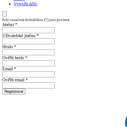
Vytvořit účet
Pole označená hvězdičkou (*) jsou povinná.
Jméno *
Uživatelské jméno *
Heslo *
Ověřit heslo *
Email *
Ověřit email *
Registrovat