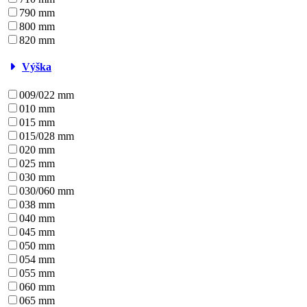
790 mm
800 mm
820 mm
Výška
009/022 mm
010 mm
015 mm
015/028 mm
020 mm
025 mm
030 mm
030/060 mm
038 mm
040 mm
045 mm
050 mm
054 mm
055 mm
060 mm
065 mm